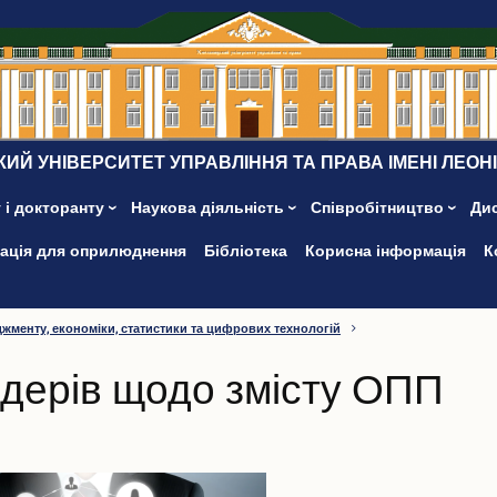
ИЙ УНІВЕРСИТЕТ УПРАВЛІННЯ ТА ПРАВА ІМЕНІ ЛЕОН
 і докторанту
Наукова діяльність
Співробітництво
Ди
ація для оприлюднення
Бібліотека
Корисна інформація
К
жменту, економіки, статистики та цифрових технологій
лдерів щодо змісту ОПП