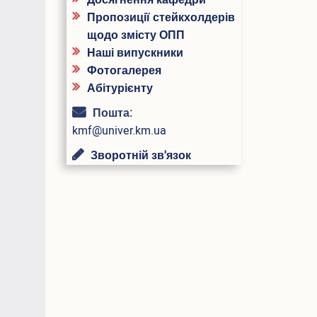
Досягнення кафедри
Пропозиції стейкхолдерів
щодо змісту ОПП
Наші випускники
Фотогалерея
Абітурієнту
Пошта:
kmf@univer.km.ua
Зворотній зв'язок