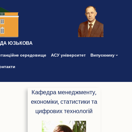
ІДА ЮЗЬКОВА
станційне середовище
АСУ університет
Випускнику
онтакти
Кафедра менеджменту,
економіки, статистики та
цифрових технологій