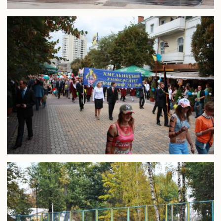
Випускники університету
Інформація для оприлюднення
Бібліотека
Корисна інформація
Контакти