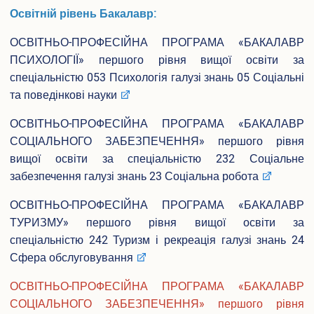
Освітній рівень Бакалавр:
Випускники університету
ОСВІТНЬО-ПРОФЕСІЙНА ПРОГРАМА «БАКАЛАВР
Інформація для оприлюднення
ПСИХОЛОГІЇ» першого рівня вищої освіти за
Бібліотека
спеціальністю 053 Психологія галузі знань 05 Соціальні
та поведінкові науки
Корисна інформація
ОСВІТНЬО-ПРОФЕСІЙНА ПРОГРАМА «БАКАЛАВР
Контакти
СОЦІАЛЬНОГО ЗАБЕЗПЕЧЕННЯ» першого рівня
вищої освіти за спеціальністю 232 Соціальне
забезпечення галузі знань 23 Соціальна робота
ОСВІТНЬО-ПРОФЕСІЙНА ПРОГРАМА «БАКАЛАВР
ТУРИЗМУ» першого рівня вищої освіти за
спеціальністю 242 Туризм і рекреація галузі знань 24
Сфера обслуговування
ОСВІТНЬО-ПРОФЕСІЙНА ПРОГРАМА «БАКАЛАВР
СОЦІАЛЬНОГО ЗАБЕЗПЕЧЕННЯ» першого рівня