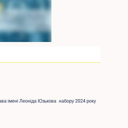
ава імені Леоніда ІОзькова набору 2024 року