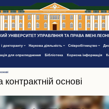
ИЙ УНІВЕРСИТЕТ УПРАВЛІННЯ ТА ПРАВА ІМЕНІ ЛЕОН
 і докторанту
Наукова діяльність
Співробітництво
Ди
ація для оприлюднення
Бібліотека
Корисна інформація
К
основі
а контрактній основі