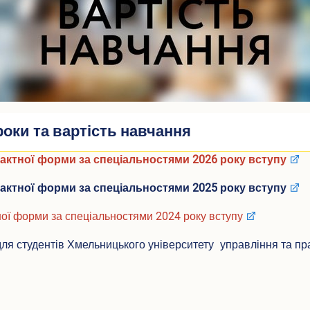
роки та вартість навчання
рактної форми за спеціальностями 2026 року вступу
рактної форми за спеціальностями 2025 року вступу
ної форми за спеціальностями 2024 року вступу
для студентів Хмельницького університету управління та пр