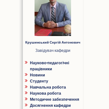
ПІБ
Крушинський Сергій Антонович
Завідувач кафедри
Науково-педагогічні
працівники
Новини
Студенту
Навчальна робота
Наукова робота
Методичне забезпечення
Досягнення кафедри