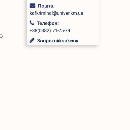
Пошта:
kafkriminal@univer.km.ua
Телефон:
+38(0382) 71-75-79
ГО
Зворотній зв'язок