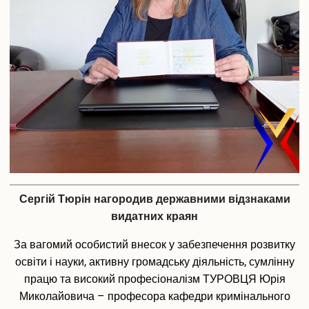
Сергій Тюрін нагородив державними відзнаками
видатних краян
За вагомий особистий внесок у забезпечення розвитку
освіти і науки, активну громадську діяльність, сумлінну
працю та високий професіоналізм ТУРОВЦЯ Юрія
Миколайовича – професора кафедри кримінального