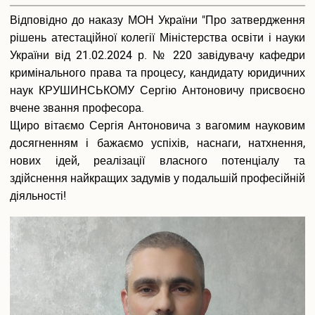
Відповідно до наказу МОН України "Про затвердження
рішень атестаційної колегії Міністерства освіти і науки
України від 21.02.2024 р. № 220 завідувачу кафедри
кримінального права та процесу, кандидату юридичних
наук КРУШИНСЬКОМУ Сергію Антоновичу присвоєно
вчене звання професора.
Щиро вітаємо Сергія Антоновича з вагомим науковим
досягненням і бажаємо успіхів, наснаги, натхнення,
нових ідей, реалізації власного потенціалу та
здійснення найкращих задумів у подальшій професійній
діяльності!