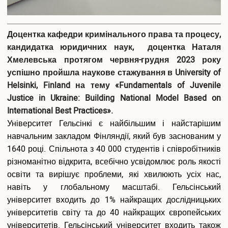
Доцентка кафедри кримінального права та процесу,
кандидатка юридичних наук, доцентка Наталя
Хмелевська протягом червня-грудня 2023 року
успішно пройшла наукове стажування в University of
Helsinki, Finland на тему «Fundamentals of Juvenile
Justice in Ukraine: Building National Model Based on
International Best Practices».
Університет Гельсінкі є найбільшим і найстарішим
навчальним закладом Фінляндії, який був заснованим у
1640 році. Спільнота з 40 000 студентів і співробітників
різноманітно відкрита, всебічно усвідомлює роль якості
освіти та вирішує проблеми, які хвилюють усіх нас,
навіть у глобальному масштабі. Гельсінський
університет входить до 1% найкращих дослідницьких
університетів світу та до 40 найкращих європейських
університетів. Гельсінський університет входить також