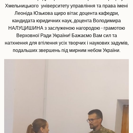
Хмельницького університету управління та права імені
Леоніда Юзькова щиро вітає доцента кафедри,
кандидата юридичних наук, доцента Володимира
НАЛУЦИШИНА з заслуженою нагородою - грамотою
Верховної Ради України! Бажаємо Вам сил та
натхнення для втілення усіх творчих і наукових задумів,
подальших звершень під мирним небом України.