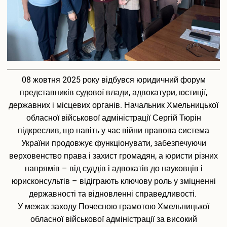
08 жовтня 2025 року відбувся юридичний форум
представників судової влади, адвокатури, юстиції,
державних і місцевих органів. Начальник Хмельницької
обласної військової адміністрації Сергій Тюрін
підкреслив, що навіть у час війни правова система
України продовжує функціонувати, забезпечуючи
верховенство права і захист громадян, а юристи різних
напрямів – від суддів і адвокатів до науковців і
юрисконсультів – відіграють ключову роль у зміцненні
державності та відновленні справедливості.
У межах заходу Почесною грамотою Хмельницької
обласної військової адміністрації за високий