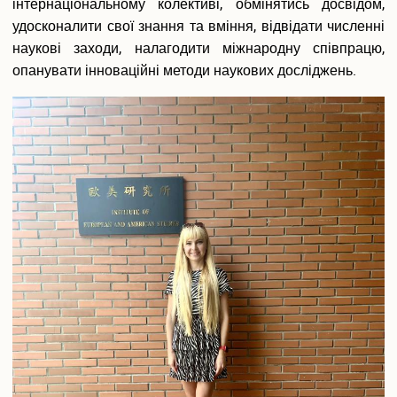
інтернаціональному колективі, обмінятись досвідом,
удосконалити свої знання та вміння, відвідати численні
наукові заходи, налагодити міжнародну співпрацю,
опанувати інноваційні методи наукових досліджень.