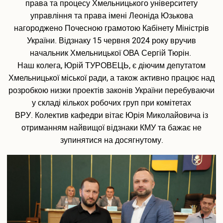
права та процесу Хмельницького університету
управління та права імені Леоніда Юзькова
нагороджено Почесною грамотою Кабінету Міністрів
України. Відзнаку 15 червня 2024 року вручив
начальник Хмельницької ОВА Сергій Тюрін.
Наш колега, Юрій ТУРОВЕЦЬ, є діючим депутатом
Хмельницької міської ради, а також активно працює над
розробкою низки проектів законів України перебуваючи
у складі кількох робочих груп при комітетах
ВРУ. Колектив кафедри вітає Юрія Миколайовича із
отриманням найвищої відзнаки КМУ та бажає не
зупинятися на досягнутому.