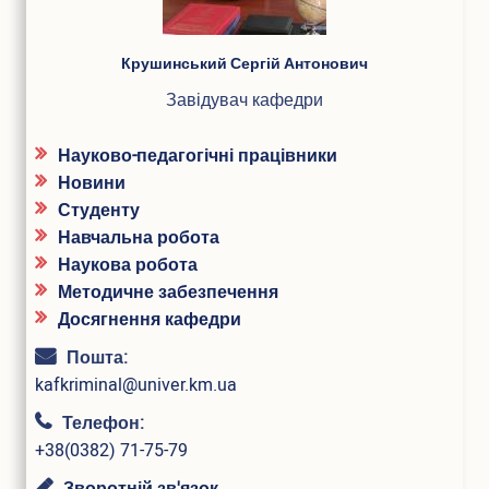
ПІБ
Крушинський Сергій Антонович
Завідувач кафедри
Науково-педагогічні працівники
Новини
Студенту
Навчальна робота
Наукова робота
Методичне забезпечення
Досягнення кафедри
Пошта:
kafkriminal@univer.km.ua
Телефон:
+38(0382) 71-75-79
Зворотній зв'язок