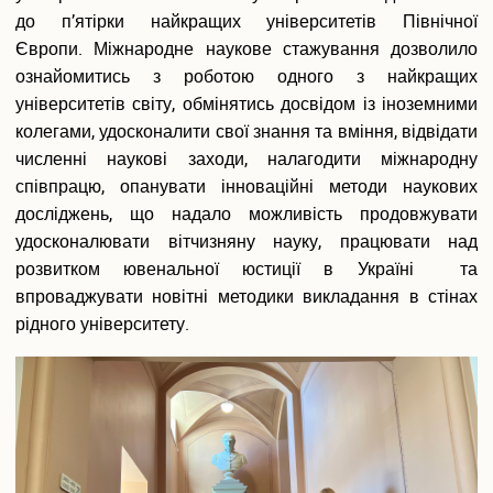
до п’ятірки найкращих університетів Північної
Європи. Міжнародне наукове стажування дозволило
ознайомитись з роботою одного з найкращих
університетів світу, обмінятись досвідом із іноземними
колегами, удосконалити свої знання та вміння, відвідати
численні наукові заходи, налагодити міжнародну
співпрацю, опанувати інноваційні методи наукових
досліджень, що надало можливість продовжувати
удосконалювати вітчизняну науку, працювати над
розвитком ювенальної юстиції в Україні та
впроваджувати новітні методики викладання в стінах
рідного університету.