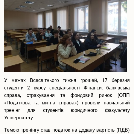
жертвою
У межах Всесвітнього тижня грошей, 17 березня
студенти 2 курсу спеціальності Фінанси, банківська
справа, страхування та фондовий ринок (ОПП
«Податкова та митна справа») провели навчальний
тренінг для студентів юридичного факультету
Університету.
Темою тренінгу став податок на додану вартість (ПДВ)