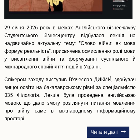
29 січня 2026 року в межах Англійського бізнес-клубу
Студентського бізнес-центру відбулася лекція на
надзвичайно актуальну тему: "Слово війни: як мова
формує реальність", присвячена осмисленню ролі мови
у висвітленні війни та формуванні суспільного й
міжнародного сприйняття подій в Україні.
Спікером заходу виступив В'ячеслав ДИКИЙ, здобувач
вищої освіти на бакалаврському рівні за спеціальністю
035 Філологія. Лекція була проведена англійською
мовою, що дало змогу розглянути питання мовлення
про війну саме в міжнародному інформаційному
просторі.
про
Читати далі
Лекція