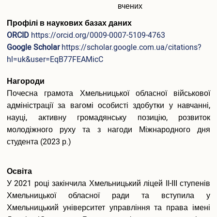
Вакантні посади
вчених
Акредитація
Профілі в наукових базах даних
Внутрішня система забезпечення якості освіти
ORCID
https://orcid.org/0009-0007-5109-4763
Етика, академічна доброчесність та антикорупційна
Google Scholar
https://scholar.google.com.ua/citations?
політика
hl=uk&user=EqB77FEAMicC
Гендерна політика Університету
Газета ХУУП імені Леоніда Юзькова GAUDEAMUS
Нагороди
Меморіал пам'яті
Почесна грамота Хмельницької обласної військової
Безпека освітнього середовища
Фотогалерея
адміністрації за вагомі особисті здобутки у навчанні,
Відеогалерея
науці, активну громадянську позицію, розвиток
молодіжного руху та з нагоди Міжнародного дня
Вступнику
студента (2023 р.)
Приймальна комісія
Відомості про провадження освітньої діяльності
Правила прийому в ХУУП імені Леоніда Юзькова
Освіта
Кількість бюджетних місць регіонального замовлення
У 2021 році закінчила Хмельницький ліцей II-III ступенів
Переваги університету
Хмельницької обласної ради та вступила у
Вартість навчання на контрактній основі
Хмельницький університет управління та права імені
Освітні програми