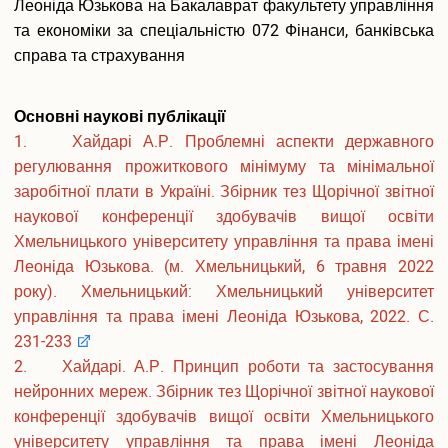
Леоніда Юзькова на Бакалаврат факультету управління
Подача електронної заяви
та економіки за спеціальністю 072 Фінанси, банківська
Поновлення та переведення на навчання
справа та страхування
Реєстраціія електронного кабіінету для вступу на
магістратуру
Інформація про вступ до аспірантури і докторантури
Основні наукові публікації
Програми вступних випробувань
1. Хайдарі А.Р. Проблемні аспекти державного
Співбесіда
регулювання прожиткового мінімуму та мінімальної
Рейтингові списки
заробітної плати в Україні. Збірник тез Щорічної звітної
Захист персональних даних
наукової конференції здобувачів вищої освіти
Ваучер на навчання від центру зайнятості
Хмельницького університету управління та права імені
Особам з особливими освітніми потребами
Леоніда Юзькова. (м. Хмельницький, 6 травня 2022
Військова кафедра
року). Хмельницький: Хмельницький університет
Проживання студентів
управління та права імені Леоніда Юзькова, 2022. С.
Освіта іноземних студентів
231-233
Студенту
2. Хайдарі. А.Р. Принцип роботи та застосування
Оголошення
нейронних мереж. Збірник тез Щорічної звітної наукової
Освітній процес
конференції здобувачів вищої освіти Хмельницького
Навчальні плани
університету управління та права імені Леоніда