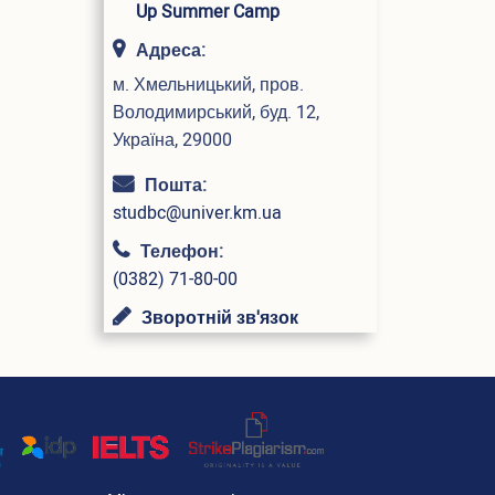
Up Summer Camp
Адреса:
м. Хмельницький, пров.
Володимирський, буд. 12,
Україна, 29000
Пошта:
studbc@univer.km.ua
Телефон:
(0382) 71-80-00
Зворотній зв'язок