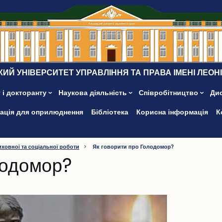
ИЙ УНІВЕРСИТЕТ УПРАВЛІННЯ ТА ПРАВА ІМЕНІ ЛЕОН
 і докторанту
Наукова діяльність
Співробітництво
Ди
ація для оприлюднення
Бібліотека
Корисна інформація
К
иховної та соціальної роботи
Як говорити про Голодомор?
лодомор?