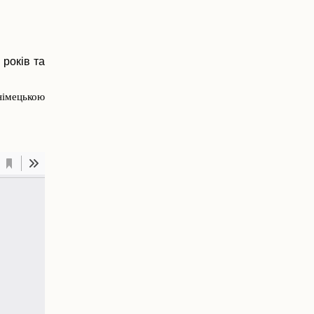
 років та
німецькою