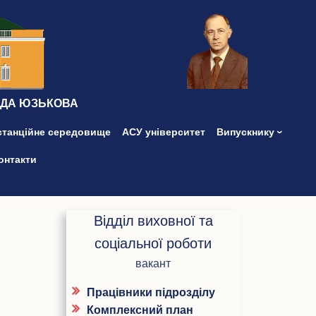
ІДА ЮЗЬКОВА
станційне середовище
АСУ університет
Випускнику
онтакти
Відділ виховної та
соціальної роботи
вакант
Працівники підрозділу
Комплексний план