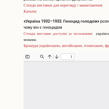
Стенди виставки для перегляду і завантаження
Каталог
«Україна 1932–1933. Геноцид голодом»
розпо
чому він є геноцидом
Стенди виставки доступні за посиланням
українськ
мовами.
Брошура українською, англійською, іспанською, ф