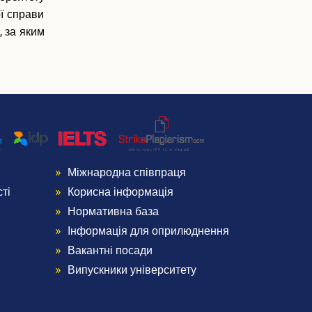
ї справи
, за яким
Міжнародна співпраця
Menu
ті
Корисна інформація
Footer
Нормативна база
Інформація для оприлюднення
4
Вакантні посади
Випускники університету