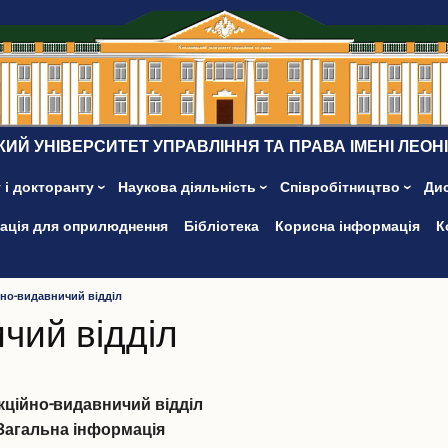
ИЙ УНІВЕРСИТЕТ УПРАВЛІННЯ ТА ПРАВА ІМЕНІ ЛЕОН
 і докторанту
Наукова діяльність
Співробітництво
Ди
ація для оприлюднення
Бібліотека
Корисна інформація
К
но-видавничий відділ
чий відділ
кційно-видавничий відділ
Загальна інформація