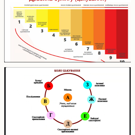
Випускники університету
Інформація для оприлюднення
Бібліотека
Корисна інформація
Контакти