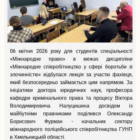
06 квітня 2026 року для студентів спеціальності
«Міжнародне право» в межах дисципліни
«Міжнародне співробітництво у сфері боротьби зі
злочинністю» відбулася лекція за участю фахівця,
який безпосередньо займається цим напрямом. За
ініціативи доктора юридичних наук, професора
кафедри кримінального права та процесу Віктора
Володимировича Налуцишина досвідом із
майбутніми правниками поділився Олександр
Борисович Фурман - начальник сектору
міжнародного поліцейського співробітництва ГУНП
в Хмельницькій області.