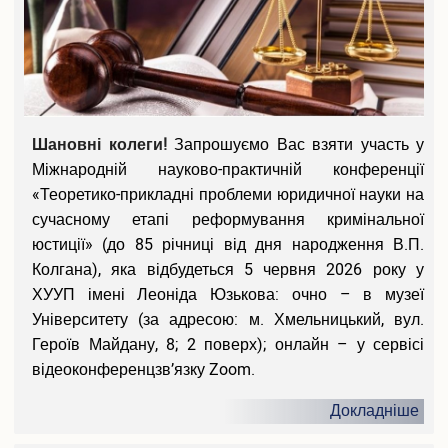
Шановні колеги!
Запрошуємо Вас взяти участь у
Міжнародній науково-практичній конференції
«Теоретико-прикладні проблеми юридичної науки на
сучасному етапі реформування кримінальної
юстиції» (до 85 річниці від дня народження В.П.
Колгана), яка відбудеться 5 червня 2026 року у
ХУУП імені Леоніда Юзькова: очно – в музеї
Університету (за адресою: м. Хмельницький, вул.
Героїв Майдану, 8; 2 поверх); онлайн – у сервісі
відеоконференцзв’язку Zoom.
Докладніше