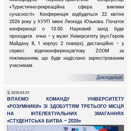
«Туристично-рекреаційна сфера: виклики
сучасності». Конференція відбудеться 22 квітня
2026 року у ХУУП імені Леоніда Юзькова. Початок
конференції о 10.00. Науковий захід буде
проходити очно − у музеї Університету (вул.Героїв
Майдану 8, 1 корпус 2 поверх), дистанційно − у
сервісі відеоконференцзв’язку ZOOM за
покликанням, що буде надіслано зареєстрованим
учасникам.
Докладніше
2026-03-25
ВІТАЄМО КОМАНДУ УНІВЕРСИТЕТУ
«РОЗУМНИКИ» ЗІ ЗДОБУТТЯМ ТРЕТЬОГО МІСЦЯ
НА ІНТЕЛЕКТУАЛЬНИХ ЗМАГАННЯХ
«СТУДЕНТСЬКА БИТВА – 2026»