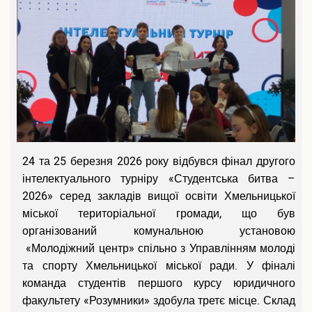
24 та 25 березня 2026 року відбувся фінал другого
інтелектуального турніру «Студентська битва –
2026» серед закладів вищої освіти Хмельницької
міської територіальної громади, що був
організований комунальною установою
«Молодіжний центр» спільно з Управлінням молоді
та спорту Хмельницької міської ради. У фіналі
команда студентів першого курсу юридичного
факультету «Розумники» здобула третє місце. Склад