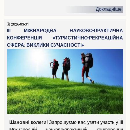
Докладніше
2026-03-31
ІІІ МІЖНАРОДНА НАУКОВО-ПРАКТИЧНА
КОНФЕРЕНЦІЯ «ТУРИСТИЧНО-РЕКРЕАЦІЙНА
СФЕРА: ВИКЛИКИ СУЧАСНОСТІ»
Шановні колеги!
Запрошуємо вас узяти участь у ІІІ
Міжнародній науково-практичній конференції