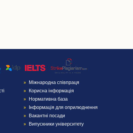
Міжнародна співпраця
Menu
ті
Корисна інформація
Footer
Нормативна база
Інформація для оприлюднення
4
Вакантні посади
Випускники університету