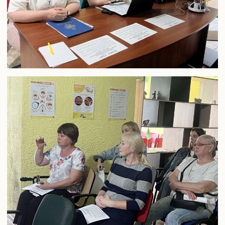
Конференції та наукові заходи
Шаблони документів наукової звітності
Наукова звітність
Співробітництво
Міжнародне співробітництво
Договори про співробітництво
Рада роботодавців
Академічна мобільність
Грантова діяльність
Співпраця з Національної академією правових наук
України
Дистанційне середовище
АСУ університет
Випускнику
Музей університету
Корисна інформація