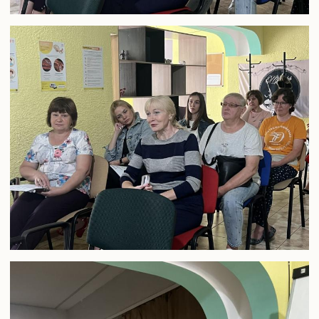
Випускники університету
Інформація для оприлюднення
Бібліотека
Корисна інформація
Контакти