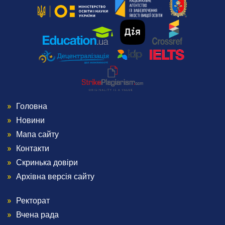
Головна
Menu
Новини
Footer
Мапа сайту
Контакти
1
Скринька довіри
Архівна версія сайту
Ректорат
Menu
Вчена рада