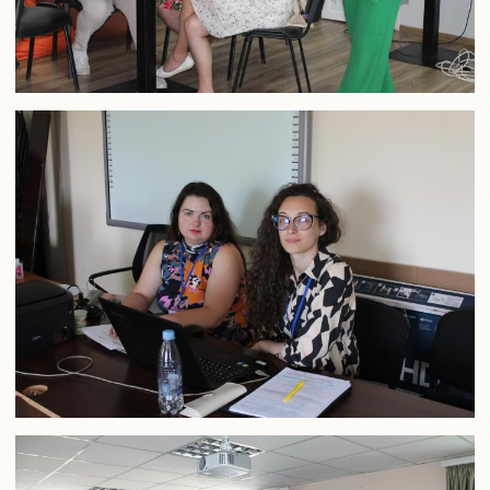
Випускники університету
Інформація для оприлюднення
Бібліотека
Корисна інформація
Контакти