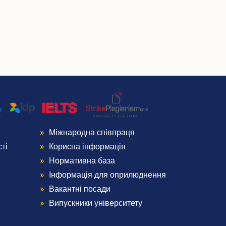
Міжнародна співпраця
Menu
ті
Корисна інформація
Footer
Нормативна база
Інформація для оприлюднення
4
Вакантні посади
Випускники університету