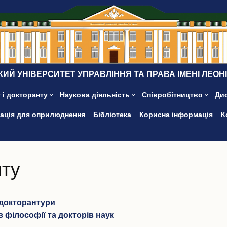
ИЙ УНІВЕРСИТЕТ УПРАВЛІННЯ ТА ПРАВА ІМЕНІ ЛЕОН
 і докторанту
Наукова діяльність
Співробітництво
Ди
ація для оприлюднення
Бібліотека
Корисна інформація
К
нту
 докторантури
 філософії та докторів наук