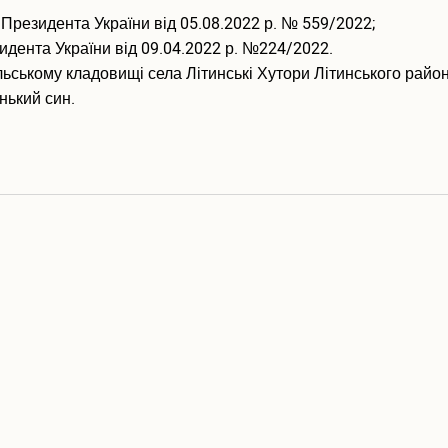
езидента України від 05.08.2022 р. № 559/2022;
дента України від 09.04.2022 р. №224/2022.
ьському кладовищі села Літинські Хутори Літинського район
нький син.