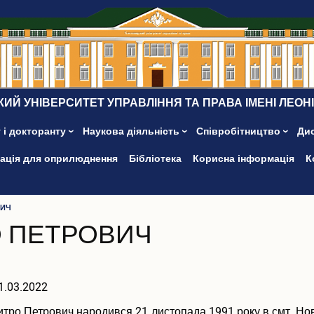
ИЙ УНІВЕРСИТЕТ УПРАВЛІННЯ ТА ПРАВА ІМЕНІ ЛЕОН
 і докторанту
Наукова діяльність
Співробітництво
Ди
ація для оприлюднення
Бібліотека
Корисна інформація
К
ВИЧ
 ПЕТРОВИЧ
1.03.2022
о Петрович народився 21 листопада 1991 року в смт. Нова У