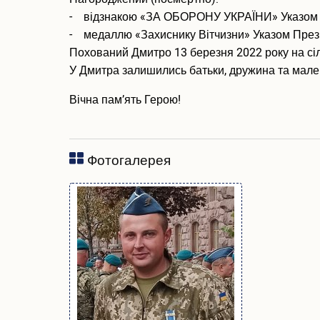
- відзнакою «ЗА ОБОРОНУ УКРАЇНИ» Указом Пр
- медаллю «Захиснику Вітчизни» Указом Прези
Похований Дмитро 13 березня 2022 року на сіл
У Дмитра залишились батьки, дружина та мале
Вічна пам’ять Герою!
Фотогалерея