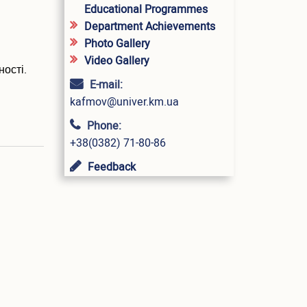
Educational Programmes
Department Achievements
Photo Gallery
Video Gallery
ності.
E-mail:
kafmov@univer.km.ua
Phone:
+38(0382) 71-80-86
Feedback