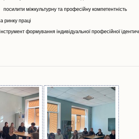
посилити міжкультурну та професійну компетентність
а ринку праці
а інструмент формування індивідуальної професійної ідентич