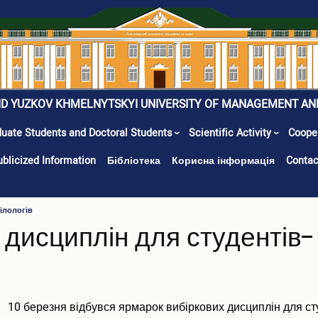
ID YUZKOV KHMELNYTSKYI UNIVERSITY OF MANAGEMENT AN
uate Students and Doctoral Students
Scientific Activity
Coope
ublicized Information
Бібліотека
Корисна інформація
Contac
ілологів
 дисциплін для студентів-
10 березня відбувся ярмарок вибіркових дисциплін для ст