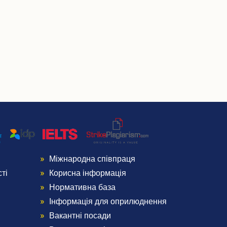
Міжнародна співпраця
Menu
ті
Корисна інформація
Footer
Нормативна база
Інформація для оприлюднення
4
Вакантні посади