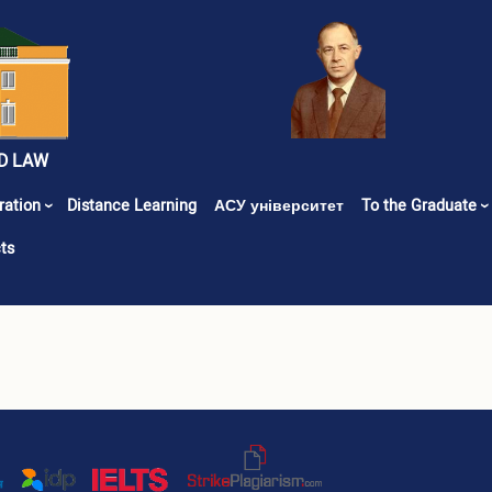
D LAW
ration
Distance Learning
АСУ університет
To the Graduate
ts