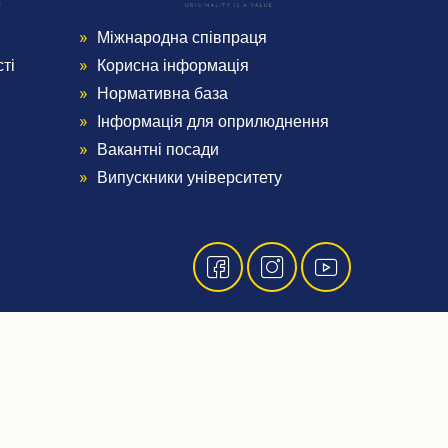
Міжнародна співпраця
Menu
ті
Корисна інформація
Footer
Нормативна база
Інформація для оприлюднення
4
Вакантні посади
Випускники університету