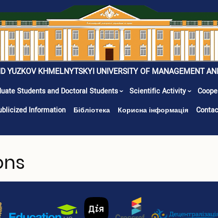
ID YUZKOV KHMELNYTSKYI UNIVERSITY OF MANAGEMENT AN
uate Students and Doctoral Students
Scientific Activity
Coope
ublicized Information
Бібліотека
Корисна інформація
Contac
ons