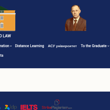
D LAW
ration
Distance Learning
АСУ університет
To the Graduate
ts