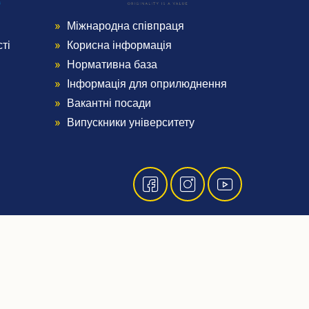
Міжнародна співпраця
Menu
ті
Корисна інформація
Footer
Нормативна база
Інформація для оприлюднення
4
Вакантні посади
Випускники університету