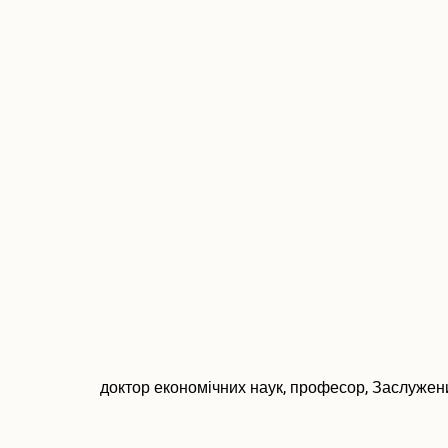
ч
доктор економічних наук, професор, Заслужений