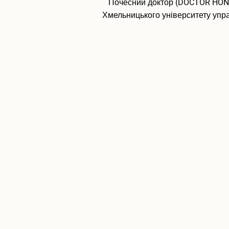
Почесний доктор (DOCTOR HO
Хмельницького університету упр