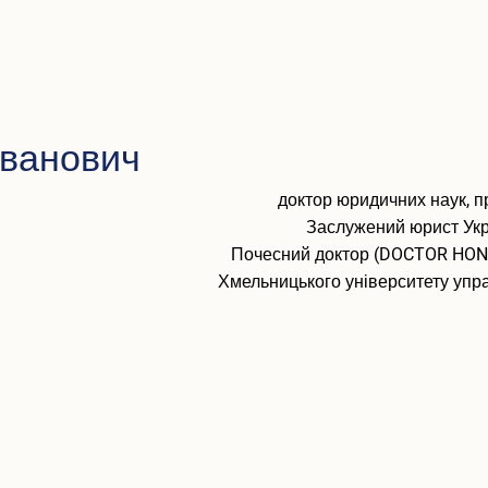
Іванович
доктор юридичних наук, 
Заслужений юрист Укра
Почесний доктор (DOCTOR HO
Хмельницького університету упр