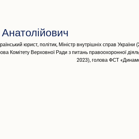
 Анатолійович
раїнський юрист, політик, Міністр внутрішніх справ України (
лова Комітету Верховної Ради з питань правоохоронної діяльн
2023), голова ФСТ «Динам