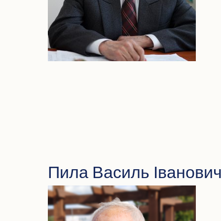
Пила Василь Іванови