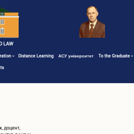
D LAW
ration
Distance Learning
АСУ університет
To the Graduate
ts
, доцент,