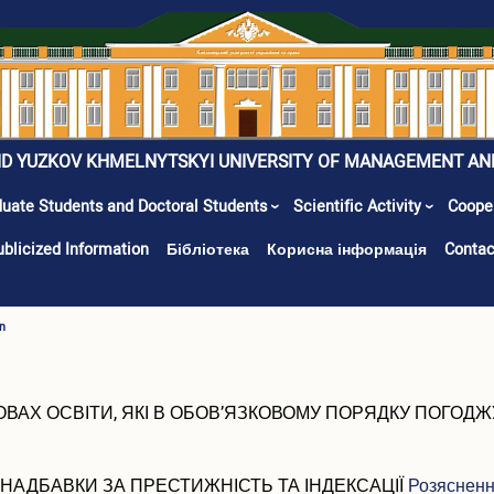
ID YUZKOV KHMELNYTSKYI UNIVERSITY OF MANAGEMENT AN
uate Students and Doctoral Students
Scientific Activity
Coope
ublicized Information
Бібліотека
Корисна інформація
Contac
n
АНОВАХ ОСВІТИ, ЯКІ В ОБОВ’ЯЗКОВОМУ ПОРЯДКУ ПОГ
НАДБАВКИ ЗА ПРЕСТИЖНІСТЬ ТА ІНДЕКСАЦІЇ
Розясненн