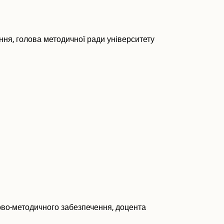
ння, голова методичної ради університету
ково-методичного забезпечення, доцента