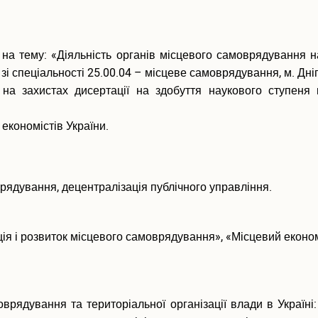
на тему: «Діяльність органів місцевого самоврядування на 
і спеціальності 25.00.04 – місцеве самоврядування, м. Дні
на захистах дисертації на здобуття наукового ступеня
 економістів України.
рядування, децентралізація публічного управління.
ія і розвиток місцевого самоврядування», «Місцевий еконо
ядування та територіальної організації влади в Україні: 