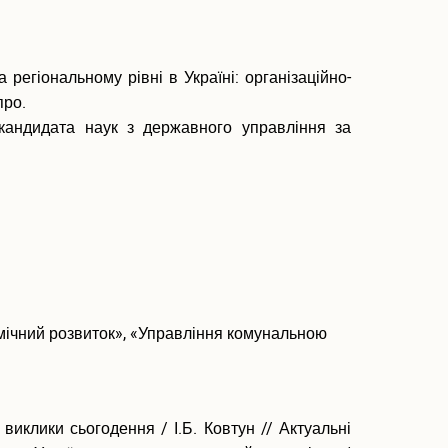
регіональному рівні в Україні: організаційно-
про.
 кандидата наук з державного управління за
мічний розвиток», «Управління комунальною
виклики сьогодення / І.Б. Ковтун // Актуальні