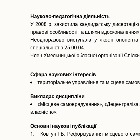
Науково-педагогічна діяльність
У 2008 р. захистила кандидатську дисертацію 
правові особливості та шляхи вдосконалення» з
Неодноразово виступала у якості опонента 
спеціальністю 25.00.04.
Член Хмельницької обласної організації Спілки
Сфера наукових інтересів
територіальне управління та місцеве самов
Викладає дисципліни
«Місцеве самоврядування», «Децентралізац
власністю».
Основні наукові публікації
1. Ковтун І.Б. Реформування місцевого самовр