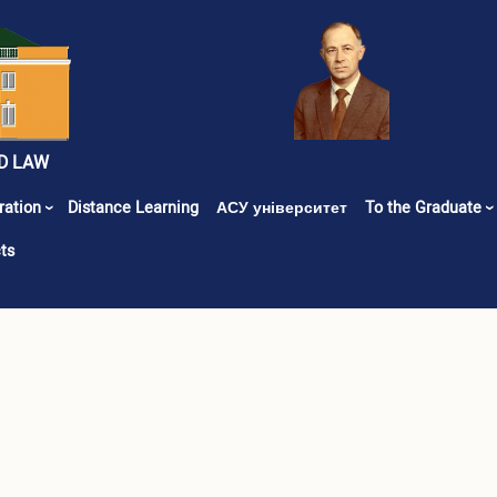
D LAW
ration
Distance Learning
АСУ університет
To the Graduate
ts