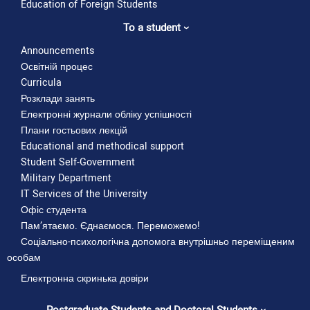
Education of Foreign Students
To a student
Announcements
Освітній процес
Curricula
Розклади занять
Електронні журнали обліку успішності
Плани гостьових лекцій
Educational and methodical support
Student Self-Government
Military Department
IT Services of the University
Офіс студента
Пам’ятаємо. Єднаємося. Переможемо!
Соціально-психологічна допомога внутрішньо переміщеним
особам
Електронна скринька довіри
Територіальна